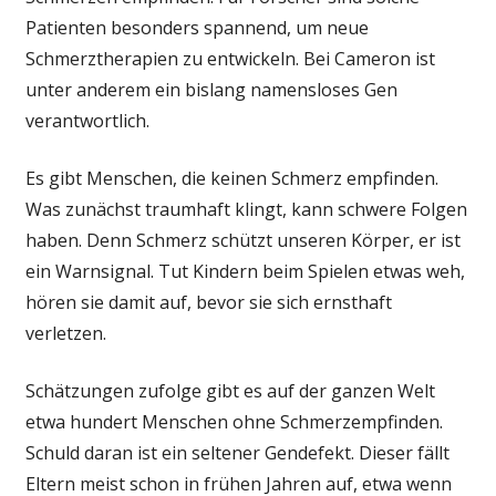
die
Patienten besonders spannend, um neue
Frau,
Schmerztherapien zu entwickeln. Bei Cameron ist
die
unter anderem ein bislang namensloses Gen
keine
verantwortlich.
Schmerzen
spürt
Es gibt Menschen, die keinen Schmerz empfinden.
Was zunächst traumhaft klingt, kann schwere Folgen
haben. Denn Schmerz schützt unseren Körper, er ist
ein Warnsignal. Tut Kindern beim Spielen etwas weh,
hören sie damit auf, bevor sie sich ernsthaft
verletzen.
Schätzungen zufolge gibt es auf der ganzen Welt
etwa hundert Menschen ohne Schmerzempfinden.
Schuld daran ist ein seltener Gendefekt. Dieser fällt
Eltern meist schon in frühen Jahren auf, etwa wenn