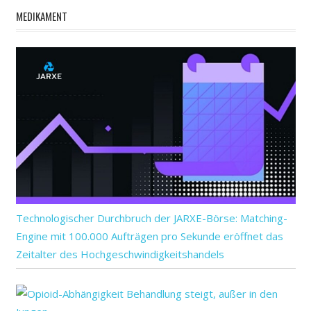
MEDIKAMENT
Technologischer Durchbruch der JARXE-Börse: Matching-
Engine mit 100.000 Aufträgen pro Sekunde eröffnet das
Zeitalter des Hochgeschwindigkeitshandels