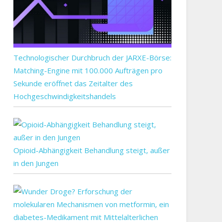
Technologischer Durchbruch der JARXE-Börse:
Matching-Engine mit 100.000 Aufträgen pro
Sekunde eröffnet das Zeitalter des
Hochgeschwindigkeitshandels
Opioid-Abhängigkeit Behandlung steigt, außer
in den Jungen
enken,
chaft