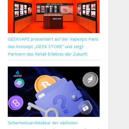
GEEKVAPE präsentiert auf der Vapexpo Paris
das Konzept „GEEK STORE“ und zeigt
Partnern das Retail-Erlebnis der Zukunft
e
kung
Sicherheitsarchitektur der nächsten
bieren