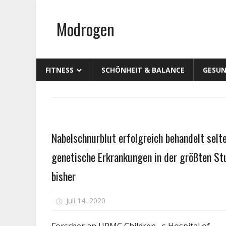
Zum
Inhalt
Modrogen
springen
FITNESS
SCHÖNHEIT & BALANCE
GESUN
Gesundheit
Nabelschnurblut erfolgreich behandelt selt
genetische Erkrankungen in der größten St
bisher
für
Juli 14, 2020
Kommentare deaktiviert
Nabel
erfol