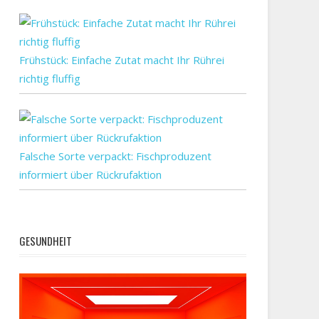
Frühstück: Einfache Zutat macht Ihr Rührei
richtig fluffig
Falsche Sorte verpackt: Fischproduzent
informiert über Rückrufaktion
GESUNDHEIT
che