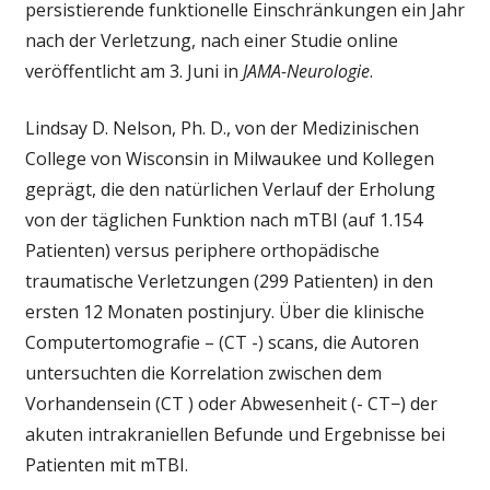
persistierende funktionelle Einschränkungen ein Jahr
dem
nach der Verletzung, nach einer Studie online
milden
veröffentlicht am 3. Juni in
JAMA-Neurologie
.
TBI
Lindsay D. Nelson, Ph. D., von der Medizinischen
College von Wisconsin in Milwaukee und Kollegen
geprägt, die den natürlichen Verlauf der Erholung
von der täglichen Funktion nach mTBI (auf 1.154
Patienten) versus periphere orthopädische
traumatische Verletzungen (299 Patienten) in den
ersten 12 Monaten postinjury. Über die klinische
Computertomografie – (CT -) scans, die Autoren
untersuchten die Korrelation zwischen dem
Vorhandensein (CT ) oder Abwesenheit (- CT−) der
akuten intrakraniellen Befunde und Ergebnisse bei
Patienten mit mTBI.