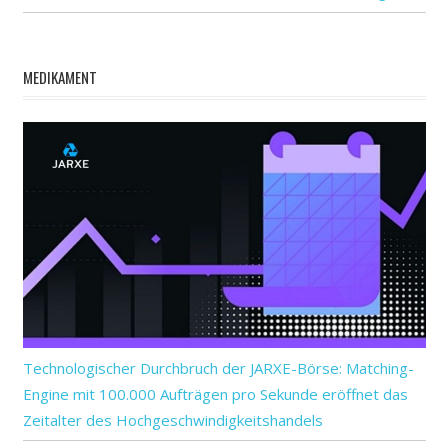
MEDIKAMENT
Technologischer Durchbruch der JARXE-Börse: Matching-
Engine mit 100.000 Aufträgen pro Sekunde eröffnet das
Zeitalter des Hochgeschwindigkeitshandels