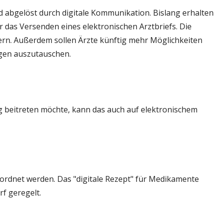
d abgelöst durch digitale Kommunikation. Bislang erhalten
ür das Versenden eines elektronischen Arztbriefs. Die
ern. Außerdem sollen Ärzte künftig mehr Möglichkeiten
egen auszutauschen.
ig beitreten möchte, kann das auch auf elektronischem
rordnet werden. Das "digitale Rezept" für Medikamente
f geregelt.