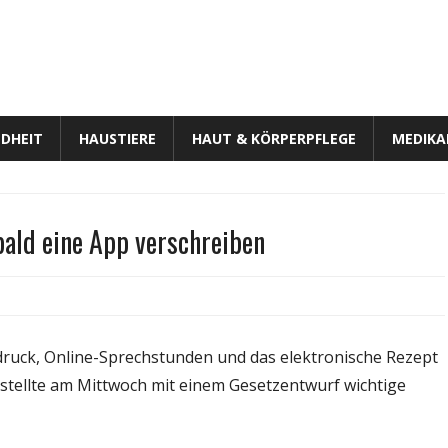
DHEIT
HAUSTIERE
HAUT & KÖRPERPFLEGE
MEDIK
 bald eine App verschreiben
s
z:
tdruck, Online-Sprechstunden und das elektronische Rezept
stellte am Mittwoch mit einem Gesetzentwurf wichtige