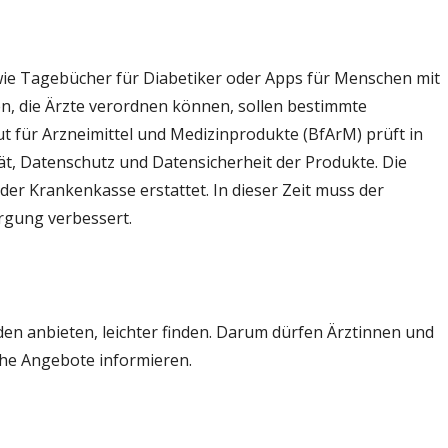
ie Tagebücher für Diabetiker oder Apps für Menschen mit
hreiben
, die Ärzte verordnen können, sollen bestimmte
ut für Arzneimittel und Medizinprodukte (BfArM) prüft in
ität, Datenschutz und Datensicherheit der Produkte. Die
r Krankenkasse erstattet. In dieser Zeit muss der
orgung verbessert.
den anbieten, leichter finden. Darum dürfen Ärztinnen und
lche Angebote informieren.