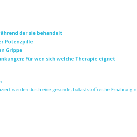
 während der sie behandelt
r Potenzpille
en Grippe
nkungen: Für wen sich welche Therapie eignet
m
ziert werden durch eine gesunde, ballaststoffreiche Ernährung