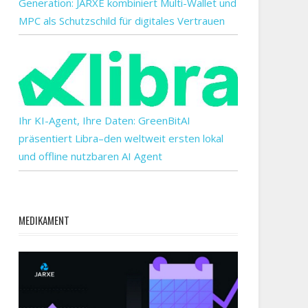
Generation: JARXE kombiniert Multi-Wallet und
MPC als Schutzschild für digitales Vertrauen
Ihr KI-Agent, Ihre Daten: GreenBitAI
präsentiert Libra–den weltweit ersten lokal
und offline nutzbaren AI Agent
MEDIKAMENT