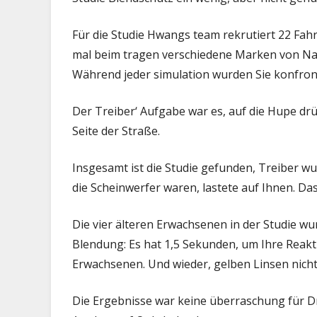
Für die Studie Hwangs team rekrutiert 22 Fah
mal beim tragen verschiedene Marken von Nach
Während jeder simulation wurden Sie konfront
Der Treiber‘ Aufgabe war es, auf die Hupe dr
Seite der Straße.
Insgesamt ist die Studie gefunden, Treiber 
die Scheinwerfer waren, lastete auf Ihnen. Das
Die vier älteren Erwachsenen in der Studie w
Blendung: Es hat 1,5 Sekunden, um Ihre Reakt
Erwachsenen. Und wieder, gelben Linsen nicht
Die Ergebnisse war keine überraschung für Dr