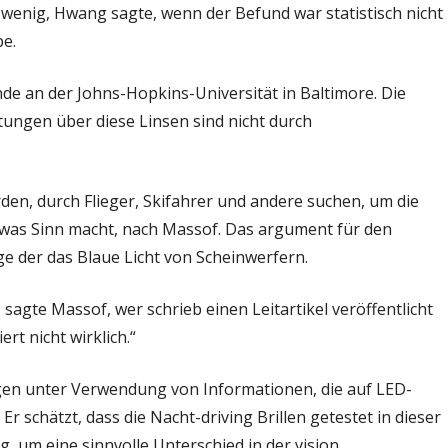
 wenig, Hwang sagte, wenn der Befund war statistisch nicht
pe.
de an der Johns-Hopkins-Universität in Baltimore. Die
uptungen über diese Linsen sind nicht durch
en, durch Flieger, Skifahrer und andere suchen, um die
was Sinn macht, nach Massof. Das argument für den
nige der das Blaue Licht von Scheinwerfern.
 sagte Massof, wer schrieb einen Leitartikel veröffentlicht
ert nicht wirklich.“
gen unter Verwendung von Informationen, die auf LED-
 Er schätzt, dass die Nacht-driving Brillen getestet in dieser
, um eine sinnvolle Unterschied in der vision.