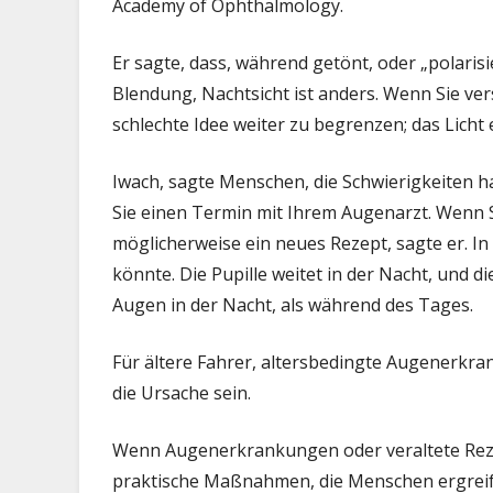
Academy of Ophthalmology.
Er sagte, dass, während getönt, oder „polari
Blendung, Nachtsicht ist anders. Wenn Sie ver
schlechte Idee weiter zu begrenzen; das Licht 
Iwach, sagte Menschen, die Schwierigkeiten 
Sie einen Termin mit Ihrem Augenarzt. Wenn Si
möglicherweise ein neues Rezept, sagte er. In
könnte. Die Pupille weitet in der Nacht, und d
Augen in der Nacht, als während des Tages.
Für ältere Fahrer, altersbedingte Augenerk
die Ursache sein.
Wenn Augenerkrankungen oder veraltete Rezept
praktische Maßnahmen, die Menschen ergrei