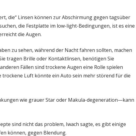
siert, die“ Linsen können zur Abschirmung gegen tagsüber
suchen, die Festplatte im low-light-Bedingungen, ist es eine
erreicht die Augen.
haben zu sehen, während der Nacht fahren sollten, machen
e tragen Brille oder Kontaktlinsen, benötigen Sie
 anderen Fällen sind trockene Augen eine Rolle spielen
ie trockene Luft könnte ein Auto sein mehr störend für die
rankungen wie grauer Star oder Makula-degeneration—kann
e sind nicht das problem, Iwach sagte, es gibt einige
fen können, gegen Blendung.