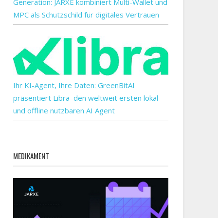
Generation: JARXE kombiniert Multi-Wallet und
MPC als Schutzschild für digitales Vertrauen
Ihr KI-Agent, Ihre Daten: GreenBitAI
präsentiert Libra–den weltweit ersten lokal
und offline nutzbaren AI Agent
MEDIKAMENT