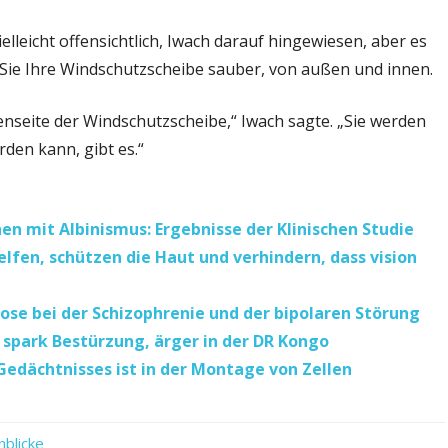
vielleicht offensichtlich, Iwach darauf hingewiesen, aber es
n Sie Ihre Windschutzscheibe sauber, von außen und innen.
nenseite der Windschutzscheibe,“ Iwach sagte. „Sie werden
rden kann, gibt es.“
en mit Albinismus: Ergebnisse der Klinischen Studie
fen, schützen die Haut und verhindern, dass vision
ose bei der Schizophrenie und der bipolaren Störung
 spark Bestürzung, ärger in der DR Kongo
edächtnisses ist in der Montage von Zellen
nblicke