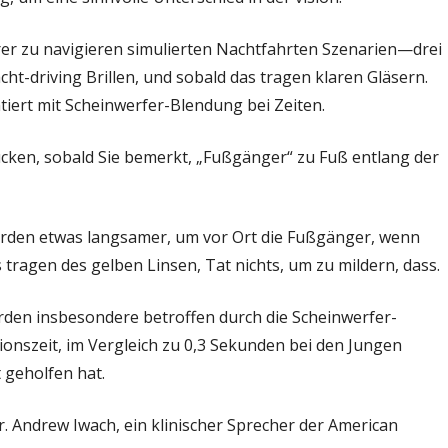
rer zu navigieren simulierten Nachtfahrten Szenarien—drei
t-driving Brillen, und sobald das tragen klaren Gläsern.
iert mit Scheinwerfer-Blendung bei Zeiten.
ücken, sobald Sie bemerkt, „Fußgänger“ zu Fuß entlang der
wurden etwas langsamer, um vor Ort die Fußgänger, wenn
 tragen des gelben Linsen, Tat nichts, um zu mildern, dass.
urden insbesondere betroffen durch die Scheinwerfer-
ionszeit, im Vergleich zu 0,3 Sekunden bei den Jungen
 geholfen hat.
. Andrew Iwach, ein klinischer Sprecher der American