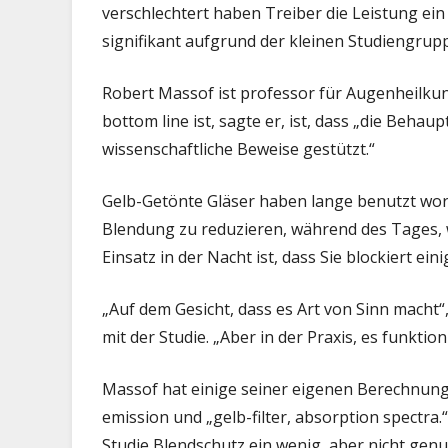
verschlechtert haben Treiber die Leistung ein
signifikant aufgrund der kleinen Studiengrup
Robert Massof ist professor für Augenheilkun
bottom line ist, sagte er, ist, dass „die Beha
wissenschaftliche Beweise gestützt.“
Gelb-Getönte Gläser haben lange benutzt word
Blendung zu reduzieren, während des Tages, 
Einsatz in der Nacht ist, dass Sie blockiert ei
„Auf dem Gesicht, dass es Art von Sinn macht“,
mit der Studie. „Aber in der Praxis, es funktioni
Massof hat einige seiner eigenen Berechnun
emission und „gelb-filter, absorption spectra.“
Studie Blendschutz ein wenig, aber nicht genug