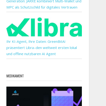
Generation: JARXE kombiniert Multi-Wallet und
MPC als Schutzschild für digitales Vertrauen
Ihr KI-Agent, Ihre Daten: GreenBitAI
präsentiert Libra–den weltweit ersten lokal
und offline nutzbaren AI Agent
MEDIKAMENT