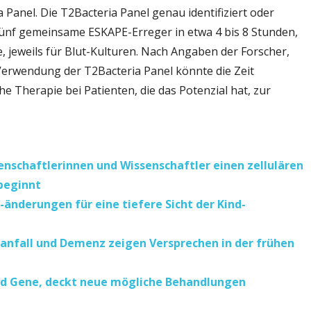
Panel. Die T2Bacteria Panel genau identifiziert oder
ünf gemeinsame ESKAPE-Erreger in etwa 4 bis 8 Stunden,
 jeweils für Blut-Kulturen. Nach Angaben der Forscher,
 Verwendung der T2Bacteria Panel könnte die Zeit
e Therapie bei Patienten, die das Potenzial hat, zur
schaftlerinnen und Wissenschaftler einen zellulären
 beginnt
l-änderungen für eine tiefere Sicht der Kind-
anfall und Demenz zeigen Versprechen in der frühen
nd Gene, deckt neue mögliche Behandlungen