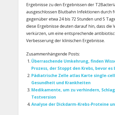
Ergebnisse zu den Ergebnissen der T2Bacteria 
ausgeschlossen Blutbahn Infektionen durch f
gegenüber etwa 24 bis 72 Stunden und 5 Tage,
diese Ergebnisse deuten darauf hin, dass die
verkürzen, um eine entsprechende antibiotisch
Verbesserung der klinischen Ergebnisse.
Zusammenhängende Posts:
Überraschende Umkehrung, finden Wissen
Prozess, der Stoppt den Krebs, bevor es
Pädiatrische Zelle atlas Karte single-cel
Gesundheit und Krankheiten
Medikamente, um zu verhindern, Schlag
Testversion
Analyse der Dickdarm-Krebs-Proteine u