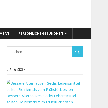
AMENT
PERSÖNLICHE GESUNDHEIT
DIÄT & ESSEN
tsexperten
en
e
Bessere Alternativen: Sechs Lebensmittel
ahren
sollten Sie niemals zum Frühstück essen