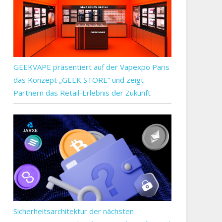
n
GEEKVAPE präsentiert auf der Vapexpo Paris
das Konzept „GEEK STORE“ und zeigt
Partnern das Retail-Erlebnis der Zukunft
heit
en
Sicherheitsarchitektur der nächsten