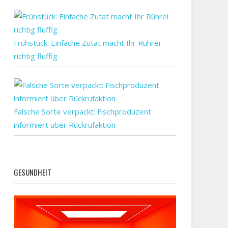
SG
Frühstück: Einfache Zutat macht Ihr Rührei
richtig fluffig
Falsche Sorte verpackt: Fischproduzent
informiert über Rückrufaktion
h
GESUNDHEIT