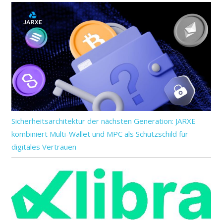
Sicherheitsarchitektur der nächsten Generation: JARXE
kombiniert Multi-Wallet und MPC als Schutzschild für
digitales Vertrauen