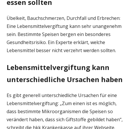
essen sollten
sollte
man
Übelkeit, Bauchschmerzen, Durchfall und Erbrechen:
lieber
Eine Lebensmittelvergiftung kann sehr unangenehm
verzichten
sein. Bestimmte Speisen bergen ein besonderes
Gesundheitsrisiko. Ein Experte erklärt, welche
Lebensmittel besser nicht verzehrt werden sollten.
Lebensmittelvergiftung kann
unterschiedliche Ursachen haben
Es gibt generell unterschiedliche Ursachen für eine
Lebensmittelvergiftung: „Zum einen ist es möglich,
dass bestimmte Mikroorganismen die Speisen so
verändert haben, dass sich Giftstoffe gebildet haben“,
schreibt die hkk Krankenkasse auf ihrer Webseite.