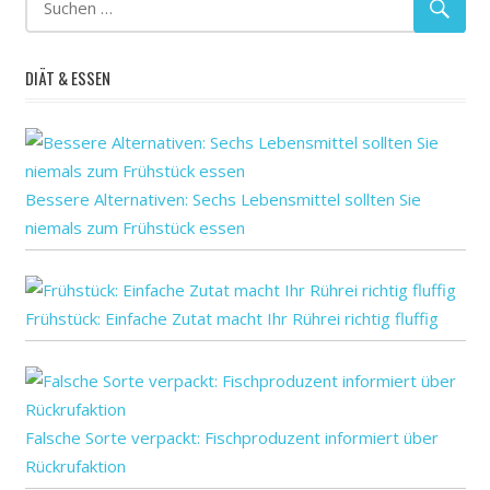
Lebensmittelvergiftung:
lieber
DIÄT & ESSEN
man
sollte
verzichten!
Bessere Alternativen: Sechs Lebensmittel sollten Sie
niemals zum Frühstück essen
Frühstück: Einfache Zutat macht Ihr Rührei richtig fluffig
Falsche Sorte verpackt: Fischproduzent informiert über
Rückrufaktion