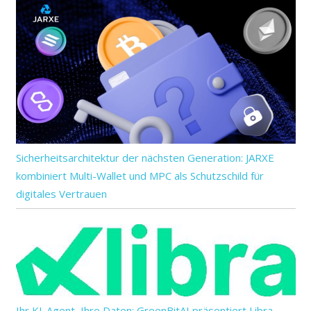
Sicherheitsarchitektur der nächsten Generation: JARXE
kombiniert Multi-Wallet und MPC als Schutzschild für
digitales Vertrauen
Ihr KI-Agent, Ihre Daten: GreenBitAI präsentiert Libra–