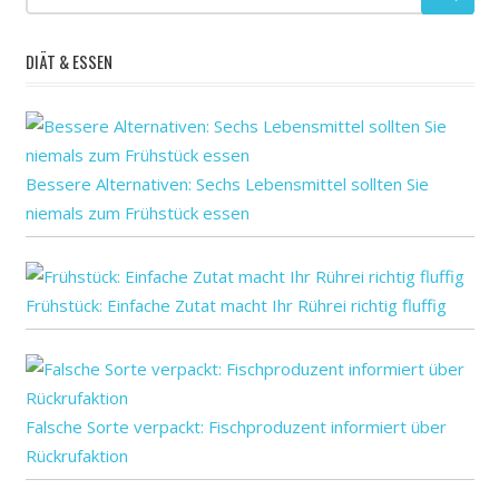
Beiträge
ist,
Sie
Sie
Essen,
DIÄT & ESSEN
zu
und
erfüllen?
ob
Sie
gehen,
organische
Bessere Alternativen: Sechs Lebensmittel sollten Sie
niemals zum Frühstück essen
Frühstück: Einfache Zutat macht Ihr Rührei richtig fluffig
Falsche Sorte verpackt: Fischproduzent informiert über
Rückrufaktion