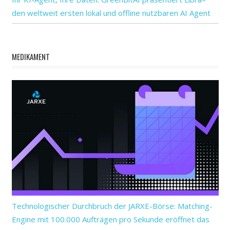
den weltweit ersten lokal und offline nutzbaren AI Agent
MEDIKAMENT
Technologischer Durchbruch der JARXE-Börse: Matching-
Engine mit 100.000 Aufträgen pro Sekunde eröffnet das