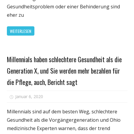
Pflege
Gesundheitsproblem oder einer Behinderung sind
eher zu
WEITERLESEN
Gesundheit
Millennials haben schlechtere Gesundheit als die
Generation X, und Sie werden mehr bezahlen für
die Pflege, auch, Bericht sagt
für
Januar 6, 2020
Kommentare deaktiviert
Millennials
haben
Millennials sind auf dem besten Weg, schlechtere
schlechtere
Gesundheit als die Vorgängergeneration und Ohio
Gesundheit
medizinische Experten warnen, dass der trend
als