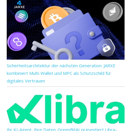
Sicherheitsarchitektur der nächsten Generation: JARXE
kombiniert Multi-Wallet und MPC als Schutzschild für
digitales Vertrauen
Ihr KI-Agent, Ihre Daten: GreenBitAI präsentiert Libra–