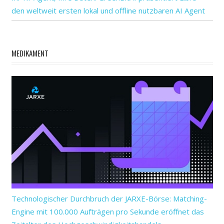
den weltweit ersten lokal und offline nutzbaren AI Agent
MEDIKAMENT
Technologischer Durchbruch der JARXE-Börse: Matching-
Engine mit 100.000 Aufträgen pro Sekunde eröffnet das