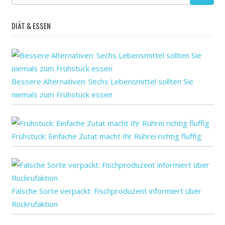
die
formalen
DIÄT & ESSEN
unterstützt
Bessere Alternativen: Sechs Lebensmittel sollten Sie
niemals zum Frühstück essen
Frühstück: Einfache Zutat macht Ihr Rührei richtig fluffig
Falsche Sorte verpackt: Fischproduzent informiert über
Rückrufaktion