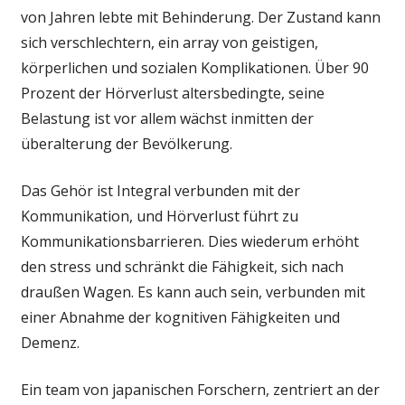
geistigen,
von Jahren lebte mit Behinderung. Der Zustand kann
körperlichen
sich verschlechtern, ein array von geistigen,
und
körperlichen und sozialen Komplikationen. Über 90
sozialen
Prozent der Hörverlust altersbedingte, seine
Beschwerden
bei
Belastung ist vor allem wächst inmitten der
älteren
überalterung der Bevölkerung.
Menschen
Das Gehör ist Integral verbunden mit der
Kommunikation, und Hörverlust führt zu
Kommunikationsbarrieren. Dies wiederum erhöht
den stress und schränkt die Fähigkeit, sich nach
draußen Wagen. Es kann auch sein, verbunden mit
einer Abnahme der kognitiven Fähigkeiten und
Demenz.
Ein team von japanischen Forschern, zentriert an der