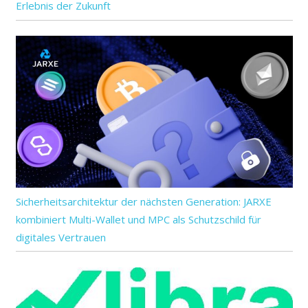
Erlebnis der Zukunft
Sicherheitsarchitektur der nächsten Generation: JARXE
kombiniert Multi-Wallet und MPC als Schutzschild für
digitales Vertrauen