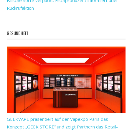
Falsche Sorte verpackt: Fischproduzent informiert über
Rückrufaktion
GESUNDHEIT
GEEKVAPE präsentiert auf der Vapexpo Paris das
Konzept „GEEK STORE“ und zeigt Partnern das Retail-