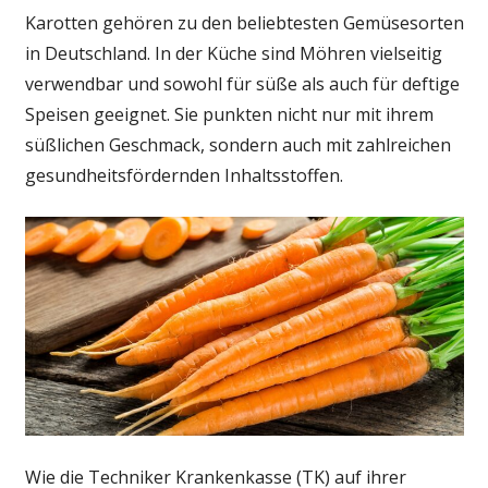
das
Karotten gehören zu den beliebtesten Gemüsesorten
Herz
in Deutschland. In der Küche sind Möhren vielseitig
–
verwendbar und sowohl für süße als auch für deftige
Naturheilkunde
Speisen geeignet. Sie punkten nicht nur mit ihrem
&
süßlichen Geschmack, sondern auch mit zahlreichen
Naturheilverfahre
gesundheitsfördernden Inhaltsstoffen.
Fachportal
Wie die Techniker Krankenkasse (TK) auf ihrer