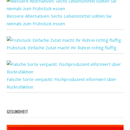
Studie:
Bessere Alternativen: Sechs Lebensmittel sollten Sie
um
niemals zum Frühstück essen
von
Frühstück: Einfache Zutat macht Ihr Rührei richtig fluffig
Falsche Sorte verpackt: Fischproduzent informiert über
Rückrufaktion
GESUNDHEIT