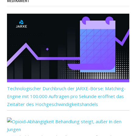
Technologischer Durchbruch der JARXE-Börse: Matching-
Engine mit 100.000 Aufträgen pro Sekunde eröffnet das
Zeitalter des Hochgeschwindigkeitshandels