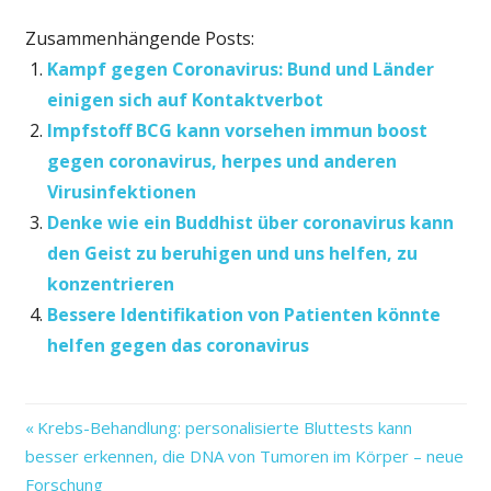
Zusammenhängende Posts:
Kampf gegen Coronavirus: Bund und Länder
einigen sich auf Kontaktverbot
Impfstoff BCG kann vorsehen immun boost
gegen coronavirus, herpes und anderen
Virusinfektionen
Denke wie ein Buddhist über coronavirus kann
den Geist zu beruhigen und uns helfen, zu
konzentrieren
Bessere Identifikation von Patienten könnte
helfen gegen das coronavirus
Blasen
Vorheriger
Beitragsnavigation
Krebs-Behandlung: personalisierte Bluttests kann
—
Beitrag:
besser erkennen, die DNA von Tumoren im Körper – neue
wenn
Forschung