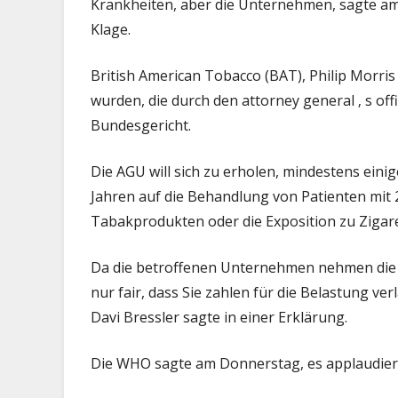
Krankheiten, aber die Unternehmen, sagte am 
Taba
Klage.
Ries
British American Tobacco (BAT), Philip Morris
wurden, die durch den attorney general ‚ s off
Bundesgericht.
Die AGU will sich zu erholen, mindestens einig
Jahren auf die Behandlung von Patienten mi
Tabakprodukten oder die Exposition zu Zigar
Da die betroffenen Unternehmen nehmen die G
nur fair, dass Sie zahlen für die Belastung ver
Davi Bressler sagte in einer Erklärung.
Die WHO sagte am Donnerstag, es applaudiert