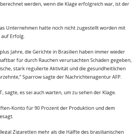
berechnet werden, wenn die Klage erfolgreich war, ist der
das Unternehmen hatte noch nicht zugestellt worden mit
auf Erfolg.
 plus Jahre, die Gerichte in Brasilien haben immer wieder
ht haftbar für durch Rauchen verursachten Schäden gegeben,
ische, stark regulierte Aktivität und die gesundheitlichen
hrzehnte,“ Sparrow sagte der Nachrichtenagentur AFP.
, sagte, es sei auch warten, um zu sehen der Klage.
aften-Konto für 90 Prozent der Produktion und dem
esagt.
llegal Zigaretten mehr als die Hälfte des brasilianischen