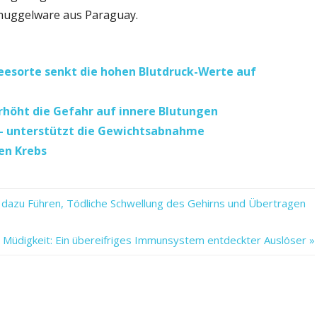
hmuggelware aus Paraguay.
eesorte senkt die hohen Blutdruck-Werte auf
rhöht die Gefahr auf innere Blutungen
t – unterstützt die Gewichtsabnahme
en Krebs
 dazu Führen, Tödliche Schwellung des Gehirns und Übertragen
 Müdigkeit: Ein übereifriges Immunsystem entdeckter Auslöser