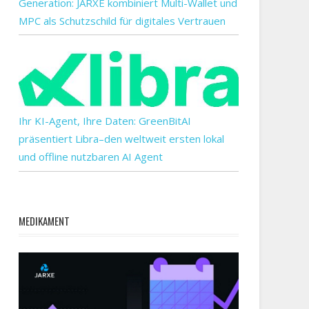
Generation: JARXE kombiniert Multi-Wallet und
MPC als Schutzschild für digitales Vertrauen
Ihr KI-Agent, Ihre Daten: GreenBitAI
präsentiert Libra–den weltweit ersten lokal
und offline nutzbaren AI Agent
MEDIKAMENT