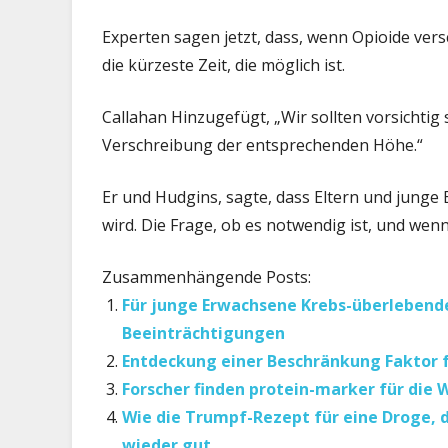
Experten sagen jetzt, dass, wenn Opioide vers
die kürzeste Zeit, die möglich ist.
Callahan Hinzugefügt, „Wir sollten vorsichtig
Verschreibung der entsprechenden Höhe.“
Er und Hudgins, sagte, dass Eltern und junge 
wird. Die Frage, ob es notwendig ist, und wenn 
Zusammenhängende Posts:
Für junge Erwachsene Krebs-überlebende
Beeinträchtigungen
Entdeckung einer Beschränkung Faktor fü
Forscher finden protein-marker für die
Wie die Trumpf-Rezept für eine Droge, 
wieder gut