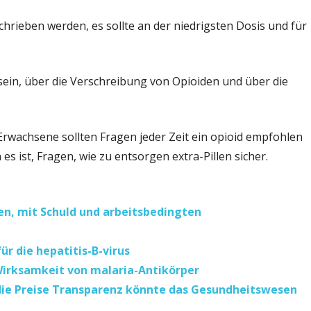
chrieben werden, es sollte an der niedrigsten Dosis und für
 sein, über die Verschreibung von Opioiden und über die
Erwachsene sollten Fragen jeder Zeit ein opioid empfohlen
es ist, Fragen, wie zu entsorgen extra-Pillen sicher.
n, mit Schuld und arbeitsbedingten
r die hepatitis-B-virus
 Wirksamkeit von malaria-Antikörper
die Preise Transparenz könnte das Gesundheitswesen