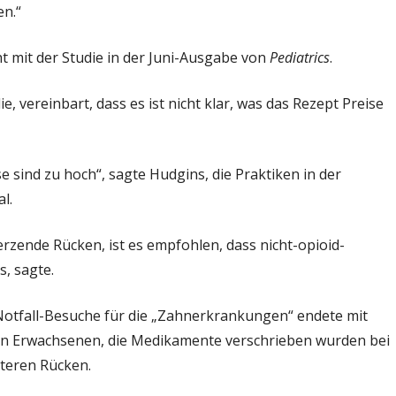
en.“
cht mit der Studie in der Juni-Ausgabe von
Pediatrics
.
e, vereinbart, dass es ist nicht klar, was das Rezept Preise
e sind zu hoch“, sagte Hudgins, die Praktiken in der
l.
ende Rücken, ist es empfohlen, dass nicht-opioid-
, sagte.
Notfall-Besuche für die „Zahnerkrankungen“ endete mit
en Erwachsenen, die Medikamente verschrieben wurden bei
teren Rücken.