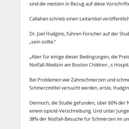
sind die meisten in Bezug auf diese Vorschrift
Callahan schrieb einen Leitartikel veröffentli
Dr. Joel Hudgins, führen Forscher auf der Studi
„sein sollte.“
„Aber für einige dieser Bedingungen, die Preis
Notfall-Medizin am Boston Children ‚ s Hospita
Bei Problemen wie Zahnschmerzen und schmerz
Schmerzmittel versucht werden, erste, Hudgins
Dennoch, die Studie gefunden, über 60% der 
einem opioid-Verschreibung. Und unter Jung
38% der Notfall-Besuche für Schmerzen im un