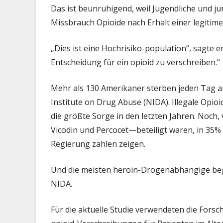
Das ist beunruhigend, weil Jugendliche und j
Missbrauch Opioide nach Erhalt einer legitim
„Dies ist eine Hochrisiko-population“, sagte e
Entscheidung für ein opioid zu verschreiben.“
Mehr als 130 Amerikaner sterben jeden Tag a
Institute on Drug Abuse (NIDA). Illegale Opioi
die größte Sorge in den letzten Jahren. Noch,
Vicodin und Percocet—beteiligt waren, in 35% 
Regierung zahlen zeigen.
Und die meisten heroin-Drogenabhängige bega
NIDA.
Für die aktuelle Studie verwendeten die Fors