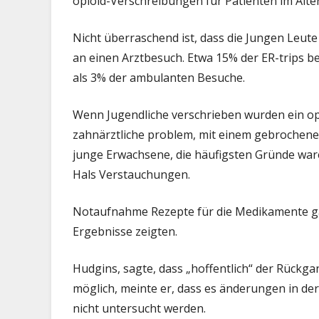
opioid-Verschreibungen für Patienten im Alter
Nicht überraschend ist, dass die Jungen Leute
an einen Arztbesuch. Etwa 15% der ER-trips be
als 3% der ambulanten Besuche.
Wenn Jugendliche verschrieben wurden ein op
zahnärztliche problem, mit einem gebrochene
junge Erwachsene, die häufigsten Gründe wa
Hals Verstauchungen.
Notaufnahme Rezepte für die Medikamente g
Ergebnisse zeigten.
Hudgins, sagte, dass „hoffentlich“ der Rückgang
möglich, meinte er, dass es änderungen in d
nicht untersucht werden.