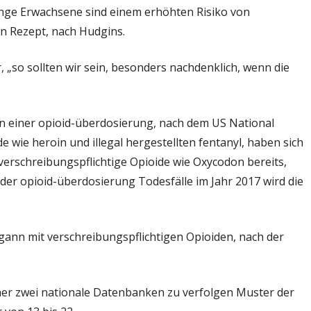
unge Erwachsene sind einem erhöhten Risiko von
en Rezept, nach Hudgins.
r, „so sollten wir sein, besonders nachdenklich, wenn die
n einer opioid-überdosierung, nach dem US National
de wie heroin und illegal hergestellten fentanyl, haben sich
 verschreibungspflichtige Opioide wie Oxycodon bereits,
der opioid-überdosierung Todesfälle im Jahr 2017 wird die
nn mit verschreibungspflichtigen Opioiden, nach der
cher zwei nationale Datenbanken zu verfolgen Muster der