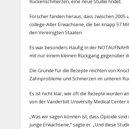
Rückenschmerzen, eine neue Studie findet.
die
noc
Forscher fanden heraus, dass zwischen 2005 
Häuf
college-Alter Erwachsene, die bei knapp 57 Mi
den Vereinigten Staaten.
Es war besonders Häufig in der NOTAUFNAHM
mit nur einem kleinen Rückgang gegenüber d
Die Gründe für die Rezepte reichten von Kn
Zahnprobleme und Schmerzen im unteren Rücke
Es ist nicht klar, wie oft die Rezepte wurde
von der Vanderbilt University Medical Center i
„Was wir sagen können ist, dass Opioide sind
junge Erwachsene,“ sagte er. „Und diese Studi