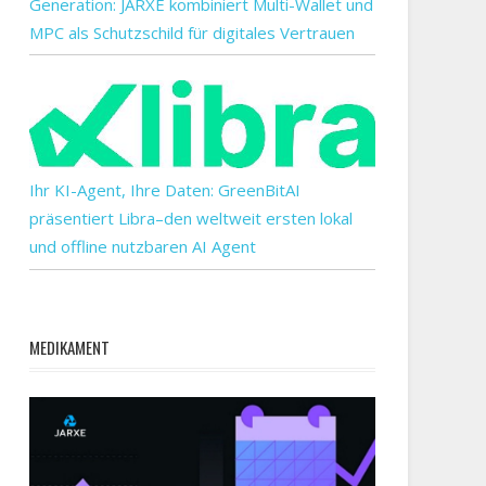
Generation: JARXE kombiniert Multi-Wallet und
MPC als Schutzschild für digitales Vertrauen
Ihr KI-Agent, Ihre Daten: GreenBitAI
präsentiert Libra–den weltweit ersten lokal
und offline nutzbaren AI Agent
MEDIKAMENT