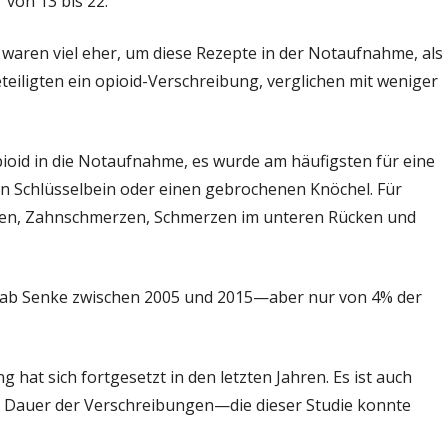
 von 13 bis 22.
 waren viel eher, um diese Rezepte in der Notaufnahme, als
teiligten ein opioid-Verschreibung, verglichen mit weniger
ioid in die Notaufnahme, es wurde am häufigsten für eine
n Schlüsselbein oder einen gebrochenen Knöchel. Für
ren, Zahnschmerzen, Schmerzen im unteren Rücken und
ab Senke zwischen 2005 und 2015—aber nur von 4% der
 hat sich fortgesetzt in den letzten Jahren. Es ist auch
er Dauer der Verschreibungen—die dieser Studie konnte