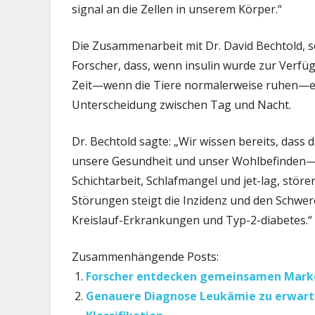
signal an die Zellen in unserem Körper.“
Die Zusammenarbeit mit Dr. David Bechtold, se
Forscher, dass, wenn insulin wurde zur Verfüg
Zeit—wenn die Tiere normalerweise ruhen—es
Unterscheidung zwischen Tag und Nacht.
Dr. Bechtold sagte: „Wir wissen bereits, dass 
unsere Gesundheit und unser Wohlbefinden—Di
Schichtarbeit, Schlafmangel und jet-lag, störe
Störungen steigt die Inzidenz und den Schwere
Kreislauf-Erkrankungen und Typ-2-diabetes.“
Zusammenhängende Posts:
Forscher entdecken gemeinsamen Marker
Genauere Diagnose Leukämie zu erwarte