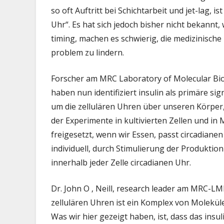
so oft Auftritt bei Schichtarbeit und jet-lag, 
Uhr“. Es hat sich jedoch bisher nicht bekannt,
timing, machen es schwierig, die medizinisch
problem zu lindern.
Forscher am MRC Laboratory of Molecular Bio
haben nun identifiziert insulin als primäre sig
um die zellulären Uhren über unseren Körper
der Experimente in kultivierten Zellen und in 
freigesetzt, wenn wir Essen, passt circadiane
individuell, durch Stimulierung der Produkti
innerhalb jeder Zelle circadianen Uhr.
Dr. John O ‚ Neill, research leader am MRC-L
zellulären Uhren ist ein Komplex von Molekül
Was wir hier gezeigt haben, ist, dass das insul