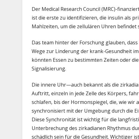
die
Der Medical Research Council (MRC)-finanzierte
Kör
ist die erste zu identifizieren, die insulin als
Uhr
Mahlzeiten, um die zellulären Uhren befindet 
Das team hinter der Forschung glauben, dass
Wege zur Linderung der krank-Gesundheit i
könnten Essen zu bestimmten Zeiten oder di
Signalisierung.
Die innere Uhr—auch bekannt als die zirkadia
Auftritt, einzeln in jede Zelle des Körpers, f
schlafen, bis der Hormonspiegel, die, wie wi
synchronisiert mit der Umgebung durch die Ei
Diese Synchronität ist wichtig für die langfris
Unterbrechung des zirkadianen Rhythmus dur
schädlich sein für die Gesundheit. Wichtiger i