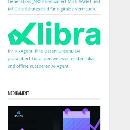
Generation: JARXE kombiniert Multi-Wallet und
MPC als Schutzschild für digitales Vertrauen
Ihr KI-Agent, Ihre Daten: GreenBitAI
präsentiert Libra–den weltweit ersten lokal
und offline nutzbaren AI Agent
MEDIKAMENT