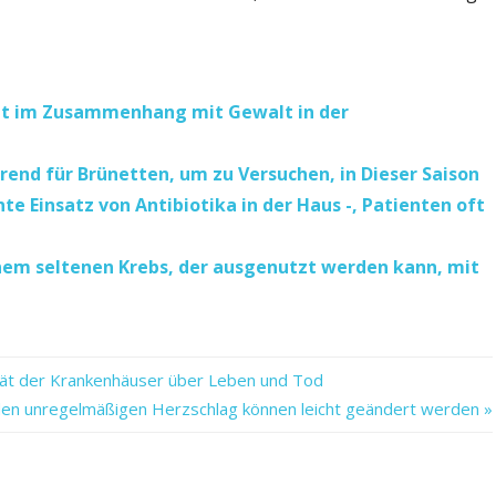
icht im Zusammenhang mit Gewalt in der
Trend für Brünetten, um zu Versuchen, in Dieser Saison
e Einsatz von Antibiotika in der Haus -, Patienten oft
nem seltenen Krebs, der ausgenutzt werden kann, mit
ität der Krankenhäuser über Leben und Tod
 den unregelmäßigen Herzschlag können leicht geändert werden