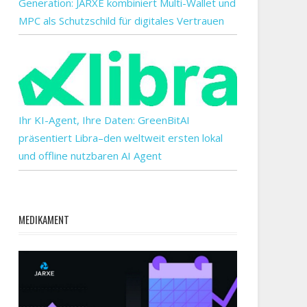
Generation: JARXE kombiniert Multi-Wallet und
MPC als Schutzschild für digitales Vertrauen
Ihr KI-Agent, Ihre Daten: GreenBitAI
präsentiert Libra–den weltweit ersten lokal
und offline nutzbaren AI Agent
MEDIKAMENT