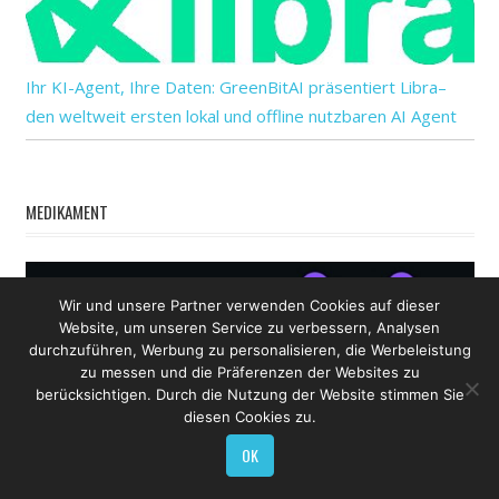
Ihr KI-Agent, Ihre Daten: GreenBitAI präsentiert Libra–
den weltweit ersten lokal und offline nutzbaren AI Agent
MEDIKAMENT
Wir und unsere Partner verwenden Cookies auf dieser
Website, um unseren Service zu verbessern, Analysen
durchzuführen, Werbung zu personalisieren, die Werbeleistung
zu messen und die Präferenzen der Websites zu
berücksichtigen. Durch die Nutzung der Website stimmen Sie
diesen Cookies zu.
OK