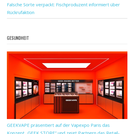
Falsche Sorte verpackt: Fischproduzent informiert über
Rückrufaktion
GESUNDHEIT
GEEKVAPE präsentiert auf der Vapexpo Paris das
Konzept „GEEK STORE“ und zeigt Partnern das Retail-