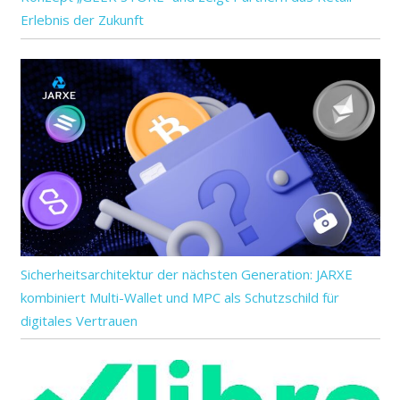
Erlebnis der Zukunft
Sicherheitsarchitektur der nächsten Generation: JARXE
kombiniert Multi-Wallet und MPC als Schutzschild für
digitales Vertrauen