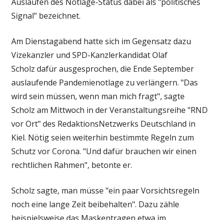
Auslaufen des Notlage-Status dabei als "politisches
Signal" bezeichnet.
Am Dienstagabend hatte sich im Gegensatz dazu
Vizekanzler und SPD-Kanzlerkandidat Olaf
Scholz dafür ausgesprochen, die Ende September
auslaufende Pandemienotlage zu verlängern. "Das
wird sein müssen, wenn man mich fragt", sagte
Scholz am Mittwoch in der Veranstaltungsreihe "RND
vor Ort" des Redaktions­Netzwerks Deutschland in
Kiel. Nötig seien weiterhin bestimmte Regeln zum
Schutz vor Corona. "Und dafür brauchen wir einen
rechtlichen Rahmen", betonte er.
Scholz sagte, man müsse "ein paar Vorsichtsregeln
noch eine lange Zeit beibehalten". Dazu zähle
beispielsweise das Maskentragen etwa im