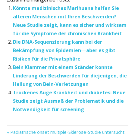
Könnte medizinisches Marihuana helfen Sie
älteren Menschen mit Ihren Beschwerden?
Neue Studie zeigt, kann es sicher und wirksam
für die Symptome der chronischen Krankheit
Die DNA-Sequenzierung kann bei der
Bekämpfung von Epidemien—aber es gibt
Risiken für die Privatsphäre
Bein Klammer mit einem Ständer konnte
Linderung der Beschwerden für diejenigen, die
Heilung von Bein-Verletzungen
Trockenes Auge Krankheit und diabetes: Neue
Studie zeigt Ausmaß der Problematik und die
Notwendigkeit für screening
alle
Vorheriger
Beitragsnavigation
Pädiatrische onset multiple-Sklerose-Studie untersucht