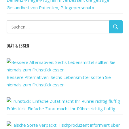
Gewalt
Beitrag:
Gesundheit von Patienten, Pflegepersonal
teens
unter
Wie
zur
DIÄT & ESSEN
Bessere Alternativen: Sechs Lebensmittel sollten Sie
niemals zum Frühstück essen
Frühstück: Einfache Zutat macht Ihr Rührei richtig fluffig