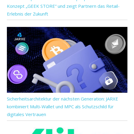
Konzept „GEEK STORE“ und zeigt Partnern das Retail-
Erlebnis der Zukunft
Sicherheitsarchitektur der nächsten Generation: JARXE
kombiniert Multi-Wallet und MPC als Schutzschild für
digitales Vertrauen